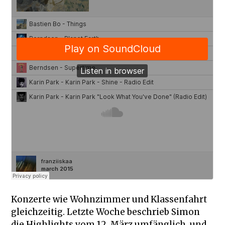
Konzerte wie Wohnzimmer und Klassenfahrt
gleichzeitig. Letzte Woche beschrieb Simon
die Highlights vom 12. März umfänglich, und