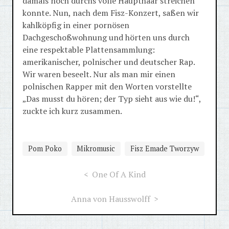
damals noch durchs volle Haupthaar streichen
konnte. Nun, nach dem Fisz-Konzert, saßen wir
kahlköpfig in einer pornösen
Dachgeschoßwohnung und hörten uns durch
eine respektable Plattensammlung:
amerikanischer, polnischer und deutscher Rap.
Wir waren beseelt. Nur als man mir einen
polnischen Rapper mit den Worten vorstellte
„Das musst du hören; der Typ sieht aus wie du!“,
zuckte ich kurz zusammen.
Pom Poko
Mikromusic
Fisz Emade Tworzyw
One Of A Kind
Anna von Hausswolff