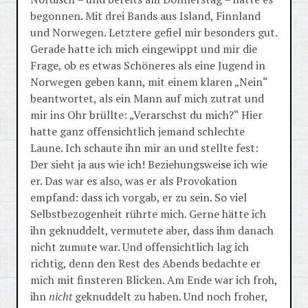
begonnen. Mit drei Bands aus Island, Finnland
und Norwegen. Letztere gefiel mir besonders gut.
Gerade hatte ich mich eingewippt und mir die
Frage, ob es etwas Schöneres als eine Jugend in
Norwegen geben kann, mit einem klaren „Nein“
beantwortet, als ein Mann auf mich zutrat und
mir ins Ohr brüllte: „Verarschst du mich?“ Hier
hatte ganz offensichtlich jemand schlechte
Laune. Ich schaute ihn mir an und stellte fest:
Der sieht ja aus wie ich! Beziehungsweise ich wie
er. Das war es also, was er als Provokation
empfand: dass ich vorgab, er zu sein. So viel
Selbstbezogenheit rührte mich. Gerne hätte ich
ihn geknuddelt, vermutete aber, dass ihm danach
nicht zumute war. Und offensichtlich lag ich
richtig, denn den Rest des Abends bedachte er
mich mit finsteren Blicken. Am Ende war ich froh,
ihn
nicht
geknuddelt zu haben. Und noch froher,