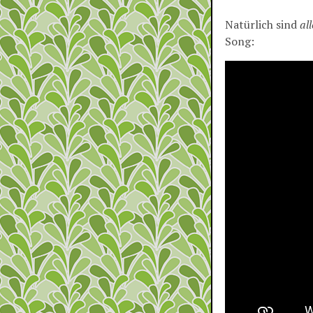
Natürlich sind
all
Song: