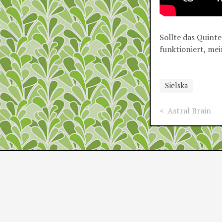
Sollte das Quint
funktioniert, mei
Sielska
Astral Brain