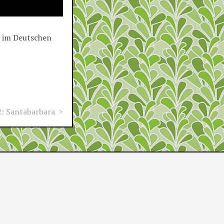
h im Deutschen
2: Santabarbara