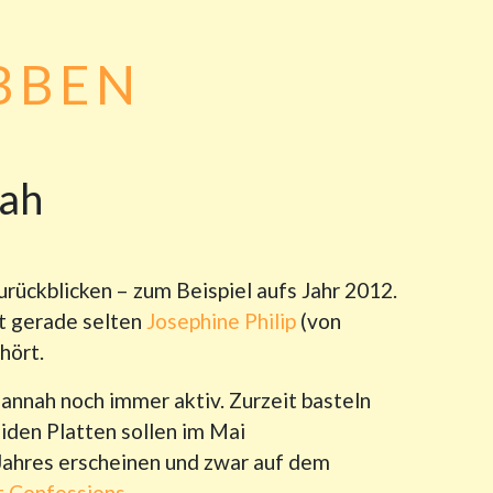
BBEN
nah
urückblicken – zum Beispiel aufs Jahr 2012.
ht gerade selten
Josephine Philip
(von
hört.
annah noch immer aktiv. Zurzeit basteln
iden Platten sollen im Mai
ahres erscheinen und zwar auf dem
t Confessions
.