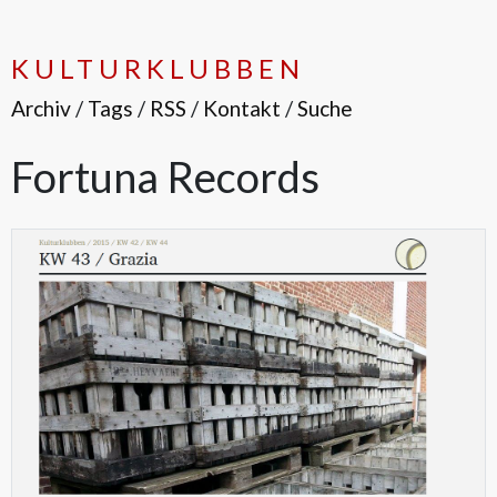
KULTURKLUBBEN
Archiv
/
Tags
/
RSS
/
Kontakt
/
Suche
Fortuna Records