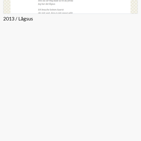
2013 / Lågsus