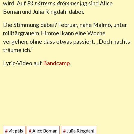
wird. Auf
På nätterna drömmer jag
sind Alice
Boman und Julia Ringdahl dabei.
Die Stimmung dabei? Februar, nahe Malmö, unter
militärgrauem Himmel kann eine Woche
vergehen, ohne dass etwas passiert. „Doch nachts
träume ich.“
Lyric-Video auf
Bandcamp
.
#
vit päls
#
Alice Boman
#
Julia Ringdahl